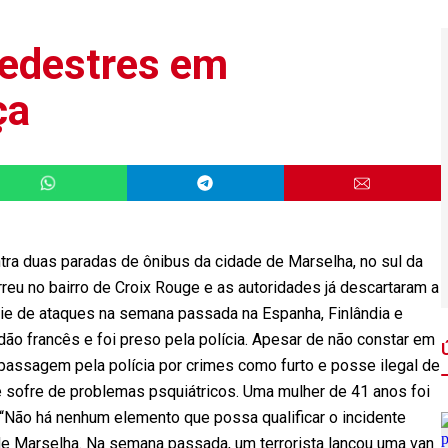
edestres em
ça
ra duas paradas de ônibus da cidade de Marselha, no sul da
rreu no bairro de Croix Rouge e as autoridades já descartaram a
érie de ataques na semana passada na Espanha, Finlândia e
dão francês e foi preso pela polícia. Apesar de não constar em
passagem pela polícia por crimes como furto e posse ilegal de
 sofre de problemas psquiátricos. Uma mulher de 41 anos foi
. “Não há nenhum elemento que possa qualificar o incidente
de Marselha. Na semana passada, um terrorista lançou uma van