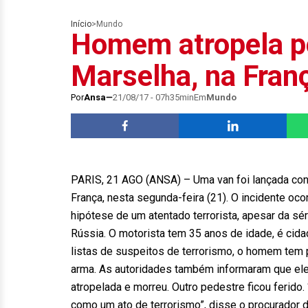
Início
>
Mundo
Homem atropela p
Marselha, na Fran
Por
Ansa
21/08/17 - 07h35min
Em
Mundo
PARIS, 21 AGO (ANSA) – Uma van foi lançada cont
França, nesta segunda-feira (21). O incidente oco
hipótese de um atentado terrorista, apesar da s
Rússia. O motorista tem 35 anos de idade, é cida
listas de suspeitos de terrorismo, o homem tem 
arma. As autoridades também informaram que ele
atropelada e morreu. Outro pedestre ficou ferido
como um ato de terrorismo”, disse o procurador 