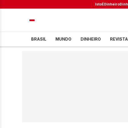
IstoÉ
Dinheiro
Dinh
BRASIL
MUNDO
DINHEIRO
REVISTA