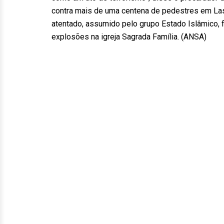
contra mais de uma centena de pedestres em Las 
atentado, assumido pelo grupo Estado Islâmico, fa
explosões na igreja Sagrada Família. (ANSA)