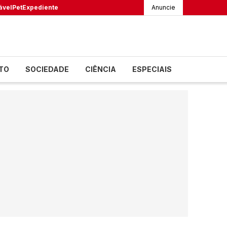
ável
Pet
Expediente
Anuncie
TO
SOCIEDADE
CIÊNCIA
ESPECIAIS