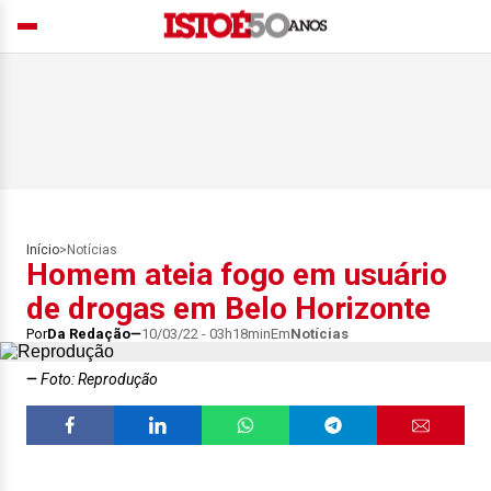
Início
>
Notícias
Homem ateia fogo em usuário
de drogas em Belo Horizonte
Por
Da Redação
10/03/22 - 03h18min
Em
Notícias
Foto: Reprodução