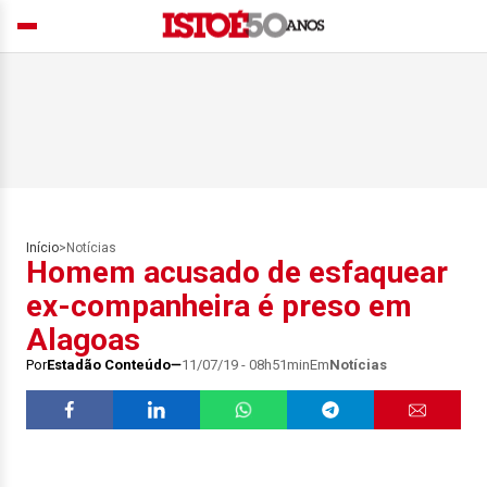
Início
>
Notícias
Homem acusado de esfaquear
ex-companheira é preso em
Alagoas
Por
Estadão Conteúdo
11/07/19 - 08h51min
Em
Notícias