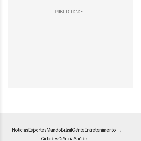
Notícias
Esportes
Mundo
Brasil
Gente
Entretenimento
Cidades
Ciência
Saúde