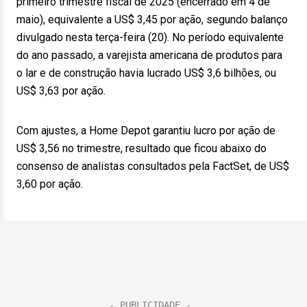
primeiro trimestre fiscal de 2025 (encerrado em 4 de
maio), equivalente a US$ 3,45 por ação, segundo balanço
divulgado nesta terça-feira (20). No período equivalente
do ano passado, a varejista americana de produtos para
o lar e de construção havia lucrado US$ 3,6 bilhões, ou
US$ 3,63 por ação.
Com ajustes, a Home Depot garantiu lucro por ação de
US$ 3,56 no trimestre, resultado que ficou abaixo do
consenso de analistas consultados pela FactSet, de US$
3,60 por ação.