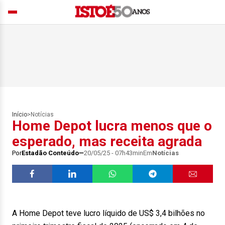
Início
>
Notícias
Home Depot lucra menos que o
esperado, mas receita agrada
Por
Estadão Conteúdo
20/05/25 - 07h43min
Em
Notícias
A Home Depot teve lucro líquido de US$ 3,4 bilhões no