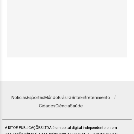
Notícias
Esportes
Mundo
Brasil
Gente
Entretenimento
Cidades
Ciência
Saúde
A ISTOÉ PUBLICAÇÕES LTDA é um portal digital independente e sem