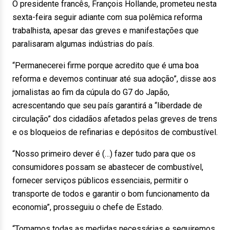
O presidente francês, François Hollande, prometeu nesta
sexta-feira seguir adiante com sua polêmica reforma
trabalhista, apesar das greves e manifestações que
paralisaram algumas indústrias do país.
“Permanecerei firme porque acredito que é uma boa
reforma e devemos continuar até sua adoção”, disse aos
jornalistas ao fim da cúpula do G7 do Japão,
acrescentando que seu país garantirá a “liberdade de
circulação” dos cidadãos afetados pelas greves de trens
e os bloqueios de refinarias e depósitos de combustível.
“Nosso primeiro dever é (…) fazer tudo para que os
consumidores possam se abastecer de combustível,
fornecer serviços públicos essenciais, permitir o
transporte de todos e garantir o bom funcionamento da
economia”, prosseguiu o chefe de Estado.
“Tomamos todas as medidas necessárias e seguiremos