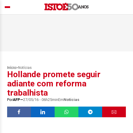
Início
>
Notícias
Hollande promete seguir
adiante com reforma
trabalhista
Por
AFP
27/05/16 - 06h25min
Em
Notícias