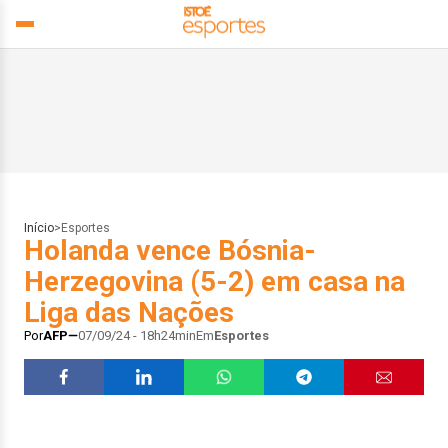
Início
>
Esportes
Holanda vence Bósnia-
Herzegovina (5-2) em casa na
Liga das Nações
Por
AFP
07/09/24 - 18h24min
Em
Esportes