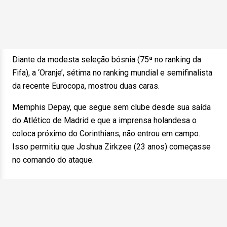
Diante da modesta seleção bósnia (75ª no ranking da
Fifa), a ‘Oranje’, sétima no ranking mundial e semifinalista
da recente Eurocopa, mostrou duas caras.
Memphis Depay, que segue sem clube desde sua saída
do Atlético de Madrid e que a imprensa holandesa o
coloca próximo do Corinthians, não entrou em campo.
Isso permitiu que Joshua Zirkzee (23 anos) começasse
no comando do ataque.