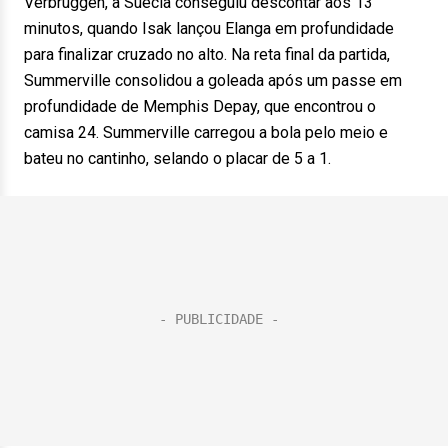
Verbruggen, a Suécia conseguiu descontar aos 13
minutos, quando Isak lançou Elanga em profundidade
para finalizar cruzado no alto. Na reta final da partida,
Summerville consolidou a goleada após um passe em
profundidade de Memphis Depay, que encontrou o
camisa 24. Summerville carregou a bola pelo meio e
bateu no cantinho, selando o placar de 5 a 1.