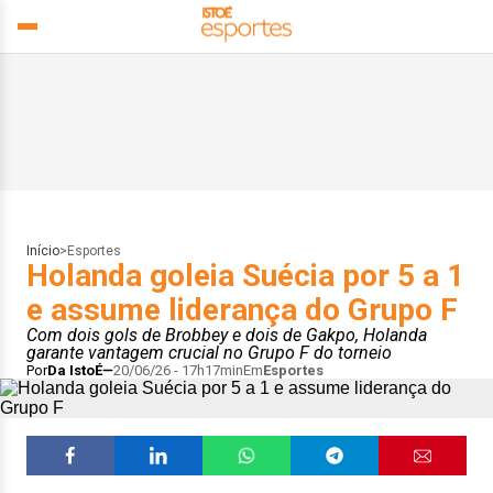
Início
>
Esportes
Holanda goleia Suécia por 5 a 1
e assume liderança do Grupo F
Com dois gols de Brobbey e dois de Gakpo, Holanda
garante vantagem crucial no Grupo F do torneio
Por
Da IstoÉ
20/06/26 - 17h17min
Em
Esportes