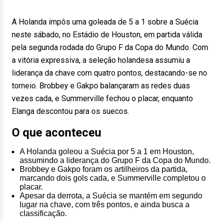
A Holanda impôs uma goleada de 5 a 1 sobre a Suécia
neste sábado, no Estádio de Houston, em partida válida
pela segunda rodada do Grupo F da Copa do Mundo. Com
a vitória expressiva, a seleção holandesa assumiu a
liderança da chave com quatro pontos, destacando-se no
torneio. Brobbey e Gakpo balançaram as redes duas
vezes cada, e Summerville fechou o placar, enquanto
Elanga descontou para os suecos.
O que aconteceu
A Holanda goleou a Suécia por 5 a 1 em Houston,
assumindo a liderança do Grupo F da Copa do Mundo.
Brobbey e Gakpo foram os artilheiros da partida,
marcando dois gols cada, e Summerville completou o
placar.
Apesar da derrota, a Suécia se mantém em segundo
lugar na chave, com três pontos, e ainda busca a
classificação.