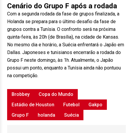
Cenário do Grupo F após a rodada
Com a segunda rodada da fase de grupos finalizada, a
Holanda se prepara para o último desafio da fase de
grupos contra a Tunísia. O confronto será na próxima
quinta-feira, às 20h (de Brasília), na cidade de Kansas.
No mesmo dia e horário, a Suécia enfrentará o Japão em
Dallas. Japoneses e tunisianos encerrarão a rodada do
Grupo F neste domingo, às 1h. Atualmente, o Japão
possui um ponto, enquanto a Tunísia ainda não pontuou
na competição.
Brobbey
Copa do Mundo
Estádio de Houston
Futebol
Gakpo
Grupo F
holanda
Suécia