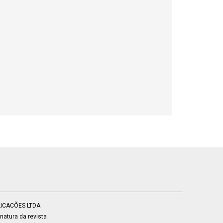
BLICACÕES LTDA
atura da revista