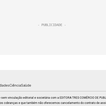
idades
Ciência
Saúde
 e sem vinculação editorial e societária com a EDITORA TRES COMÉRCIO DE PU
mos cobranças e que também não oferecemos cancelamento do contrato de assin