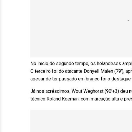
No início do segundo tempo, os holandeses ampli
O terceiro foi do atacante Donyell Malen (79′), 
apesar de ter passado em branco foi o destaque 
Já nos acréscimos, Wout Weghorst (90’+3) deu nú
técnico Roland Koeman, com marcação alta e pre