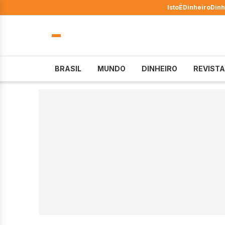
IstoÉ
Dinheiro
Dinh
BRASIL
MUNDO
DINHEIRO
REVISTA