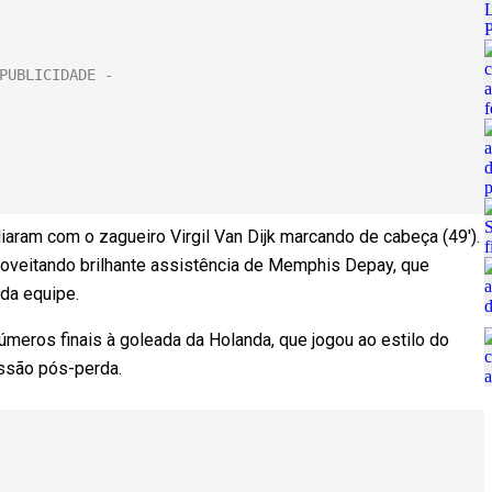
aram com o zagueiro Virgil Van Dijk marcando de cabeça (49′).
aproveitando brilhante assistência de Memphis Depay, que
da equipe.
meros finais à goleada da Holanda, que jogou ao estilo do
ssão pós-perda.