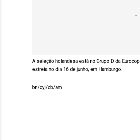
A seleção holandesa está no Grupo D da Eurocopa 
estreia no dia 16 de junho, em Hamburgo.
bn/cyj/cb/am