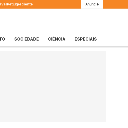
ável
Pet
Expediente
Anuncie
TO
SOCIEDADE
CIÊNCIA
ESPECIAIS