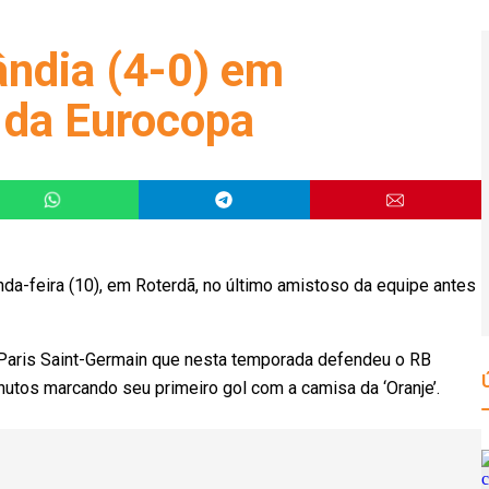
ândia (4-0) em
s da Eurocopa
nda-feira (10), em Roterdã, no último amistoso da equipe antes
 Paris Saint-Germain que nesta temporada defendeu o RB
nutos marcando seu primeiro gol com a camisa da ‘Oranje’.