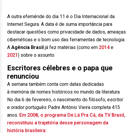
A outra efeméride do dia 11 é o Dia Internacional da
Internet Segura. A data é de suma importância para
destacar questões como privacidade de dados, ameaças
cibernéticas e o bom uso das ferramentas de tecnologia.
A
Agência Brasil
já fez matérias (como em
2014
e
2021
) sobre o assunto.
Escritores célebres e o papa que
renunciou
A semana também conta com datas dedicadas
à memória de nomes históricos no mundo da literatura.
No dia 6 de fevereiro, o nascimento do filósofo, escritor
e orador português Padre Antônio Vieira completa 415
anos.
Em 2008, o programa De Lá Pra Cá, da TV Brasil,
reconstituiu a trajetória desse personagem da
história brasileira: