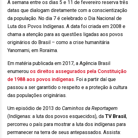
A semana entre os dias 5 e 11 de fevereiro reserva três
datas que dialogam diretamente com a conscientização
da população. No dia 7 é celebrado o Dia Nacional de
Luta dos Povos Indígenas. A data foi criada em 2008 e
chama a atenção para as questões ligadas aos povos
originários do Brasil – como a crise humanitária
Yanomami, em Roraima.
Em matéria publicada em 2017, a Agência Brasil
enumerou
os direitos assegurados pela Constituição
de 1988 aos povos indígenas
. Foi a partir daí que
passou a ser garantido o respeito e a proteção à cultura
das populações originárias.
Um episódio de 2013 do
Caminhos da Reportagem
(Indígenas: a luta dos povos esquecidos), da
TV Brasil
,
percorreu o país para mostrar a luta dos indígenas para
permanecer na terra de seus antepassados. Assista: