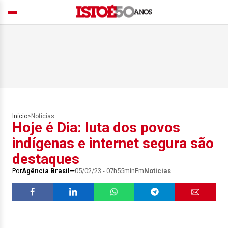
Início
>
Notícias
Hoje é Dia: luta dos povos
indígenas e internet segura são
destaques
Por
Agência Brasil
05/02/23 - 07h55min
Em
Notícias