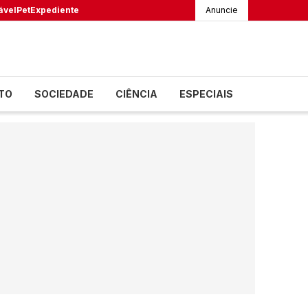
ável
Pet
Expediente
Anuncie
TO
SOCIEDADE
CIÊNCIA
ESPECIAIS