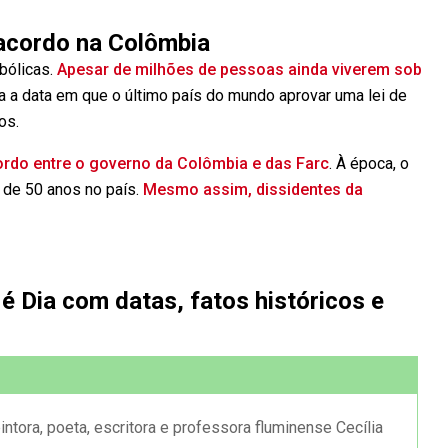
acordo na Colômbia
bólicas.
Apesar de milhões de pessoas ainda viverem sob
a a data em que o último país do mundo aprovar uma lei de
os.
ordo entre o governo da Colômbia e das Farc
. À época, o
 de 50 anos no país.
Mesmo assim, dissidentes da
 é Dia com datas, fatos históricos e
intora, poeta, escritora e professora fluminense Cecília