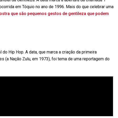
corrida em Tóquio no ano de 1996. Mais do que celebrar uma
mostra que são pequenos gestos de gentileza que podem
l do Hip Hop. A data, que marca a criação da primeira
ses (a Nação Zulu, em 1973), foi tema de uma reportagem do