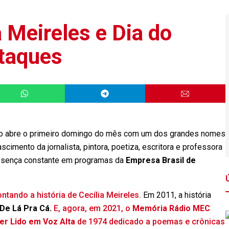
a Meireles e Dia do
staques
ro abre o primeiro domingo do mês com um dos grandes nomes
ascimento da jornalista, pintora, poetiza, escritora e professora
presença constante em programas da
Empresa Brasil de
ntando a história de Cecília Meireles.
Em 2011, a história
De Lá Pra Cá.
E, agora, em 2021, o
Memória Rádio MEC
r Lido em Voz Alta
de 1974 dedicado a poemas e crônicas