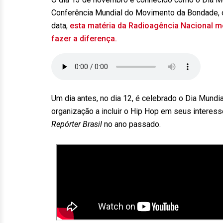
Conferência Mundial do Movimento da Bondade, o
data,
esta matéria da Radioagência Nacional 
fazer a diferença.
Um dia antes, no dia 12, é celebrado o Dia Mundia
organização a incluir o Hip Hop em seus interes
Repórter Brasil
no ano passado.