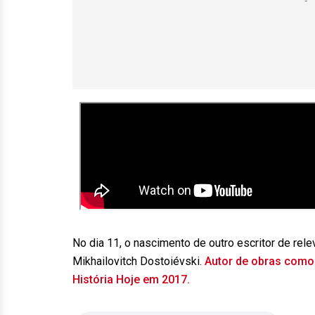
No dia 11, o nascimento de outro escritor de rel
Mikhailovitch Dostoiévski.
Autor de obras como 
História Hoje em 2017.