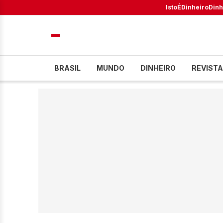
IstoÉ
Dinheiro
Dinh
BRASIL
MUNDO
DINHEIRO
REVISTA