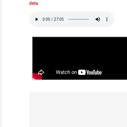
dela.