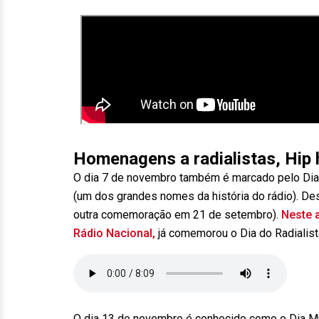
Homenagens a radialistas, Hip 
O dia 7 de novembro também é marcado pelo Dia 
(um dos grandes nomes da história do rádio). Des
outra comemoração em 21 de setembro).
Neste a
Rádio Nacional,
já comemorou o Dia do Radialist
O dia 13 de novembro é conhecido como o Dia Mun