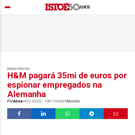
Início
>
Mundo
H&M pagará 35mi de euros por
espionar empregados na
Alemanha
Por
Ansa
01/10/20 - 10h17min
Em
Mundo