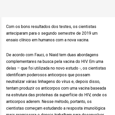
Com os bons resultados dos testes, os cientistas
anteciparam para o segundo semestre de 2019 um
ensaio clínico em humanos com a nova vacina.
De acordo com Fauci, o Niaid tem duas abordagens
complementares na busca pela vacina do HIV. Em uma
delas – que foi utilizada no novo estudo -, os cientistas
identificam poderosos anticorpos que possam
neutralizar várias linhagens do vírus e, depois disso,
tentam produzir os anticorpos com uma vacina baseada
na estrutura das proteínas da superfície do HIV, onde os
anticorpos aderem. Nesse método, portanto, os
cientistas começam estudando a resposta imunológica
mais promissora e depois trabalham para desenvolver