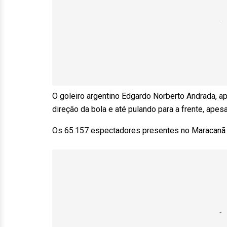
O goleiro argentino Edgardo Norberto Andrada, ape
direção da bola e até pulando para a frente, apes
Os 65.157 espectadores presentes no Maracanã ce