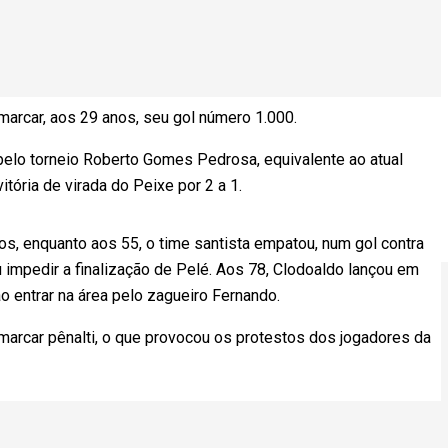
arcar, aos 29 anos, seu gol número 1.000.
pelo torneio Roberto Gomes Pedrosa, equivalente ao atual
tória de virada do Peixe por 2 a 1.
tos, enquanto aos 55, o time santista empatou, num gol contra
 impedir a finalização de Pelé. Aos 78, Clodoaldo lançou em
o entrar na área pelo zagueiro Fernando.
arcar pênalti, o que provocou os protestos dos jogadores da