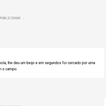
 bola, lhe deu um beijo e em segundos foi cercado por uma
am o campo.