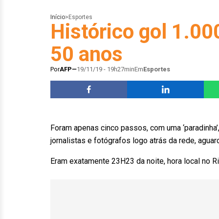
Início
>
Esportes
Histórico gol 1.00
50 anos
Por
AFP
19/11/19 - 19h27min
Em
Esportes
Foram apenas cinco passos, com uma ‘paradinha’,
jornalistas e fotógrafos logo atrás da rede, agua
Eram exatamente 23H23 da noite, hora local no R