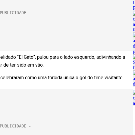
lidado “El Gato”, pulou para o lado esquerdo, adivinhando a
ar de ter sido em vão.
lebraram como uma torcida única o gol do time visitante.