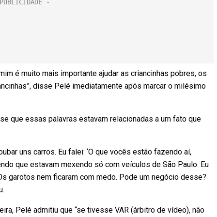
mim é muito mais importante ajudar as criancinhas pobres, os
ncinhas”, disse Pelé imediatamente após marcar o milésimo
isse que essas palavras estavam relacionadas a um fato que
oubar uns carros. Eu falei: ‘O que vocês estão fazendo aí,
dizendo que estavam mexendo só com veículos de São Paulo. Eu
 Os garotos nem ficaram com medo. Pode um negócio desse?
u.
ira, Pelé admitiu que “se tivesse VAR (árbitro de vídeo), não