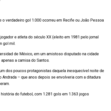
e o verdadeiro gol 1.000 ocorreu em Recife ou João Pessoa
jogador e atleta do século XX (eleito em 1981 pelo jornal
 gol mil.
iversidad de México, em um amistoso disputado na cidade
o apenas a camisa do Santos.
um dos poucos protagonistas daquela inesquecível noite de
o Andrada – que anos depois se envolveria com a ditadura
ceram.
 história do futebol, com 1.281 gols em 1.363 jogos