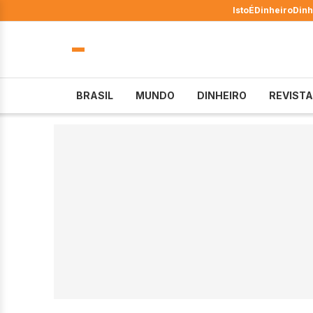
IstoÉ
Dinheiro
Dinh
BRASIL
MUNDO
DINHEIRO
REVISTA