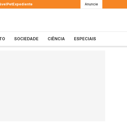
ável
Pet
Expediente
Anuncie
TO
SOCIEDADE
CIÊNCIA
ESPECIAIS