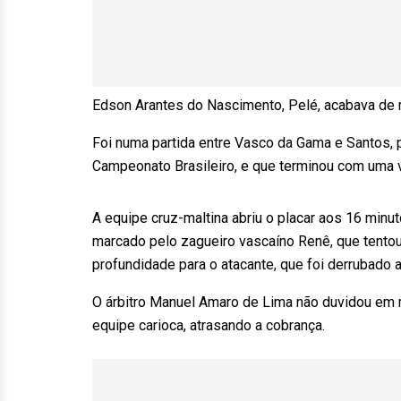
Edson Arantes do Nascimento, Pelé, acabava de m
Foi numa partida entre Vasco da Gama e Santos, 
Campeonato Brasileiro, e que terminou com uma vi
A equipe cruz-maltina abriu o placar aos 16 minu
marcado pelo zagueiro vascaíno Renê, que tentou
profundidade para o atacante, que foi derrubado a
O árbitro Manuel Amaro de Lima não duvidou em m
equipe carioca, atrasando a cobrança.