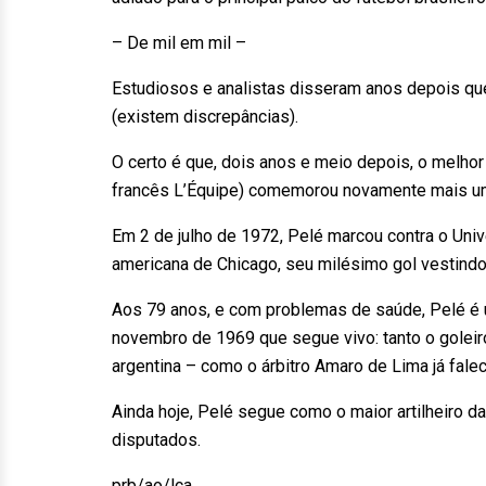
– De mil em mil –
Estudiosos e analistas disseram anos depois qu
(existem discrepâncias).
O certo é que, dois anos e meio depois, o melhor 
francês L’Équipe) comemorou novamente mais um
Em 2 de julho de 1972, Pelé marcou contra o Un
americana de Chicago, seu milésimo gol vestind
Aos 79 anos, e com problemas de saúde, Pelé é 
novembro de 1969 que segue vivo: tanto o goleir
argentina – como o árbitro Amaro de Lima já fale
Ainda hoje, Pelé segue como o maior artilheiro da
disputados.
prb/ao/lca