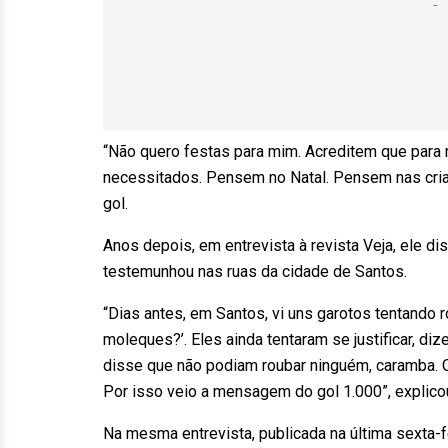
“Não quero festas para mim. Acreditem que para 
necessitados. Pensem no Natal. Pensem nas cria
gol.
Anos depois, em entrevista à revista Veja, ele d
testemunhou nas ruas da cidade de Santos.
“Dias antes, em Santos, vi uns garotos tentando r
moleques?’. Eles ainda tentaram se justificar, 
disse que não podiam roubar ninguém, caramba.
Por isso veio a mensagem do gol 1.000”, explico
Na mesma entrevista, publicada na última sexta-fe