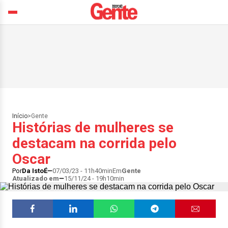
Início
>
Gente
Histórias de mulheres se
destacam na corrida pelo
Oscar
Por
Da IstoÉ
07/03/23 - 11h40min
Em
Gente
Atualizado em
15/11/24 - 19h10min