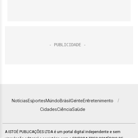
Notícias
Esportes
Mundo
Brasil
Gente
Entretenimento
Cidades
Ciência
Saúde
A ISTOÉ PUBLICAÇÕES LTDA é um portal digital independente e sem