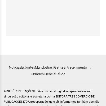
Notícias
Esportes
Mundo
Brasil
Gente
Entretenimento
Cidades
Ciência
Saúde
A ISTOÉ PUBLICAÇÕES LTDA é um portal digital independente e sem
vinculação editorial e societária com a EDITORA TRES COMÉRCIO DE
PUBLICACÕES LTDA (recuperação judicial). Informamos também que não