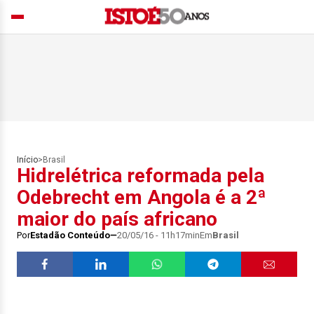
Início
>
Brasil
Hidrelétrica reformada pela
Odebrecht em Angola é a 2ª
maior do país africano
Por
Estadão Conteúdo
20/05/16 - 11h17min
Em
Brasil