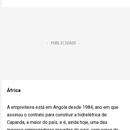
África
A empreiteira está em Angola desde 1984, ano em que
assinou o contrato para construir a hidrelétrica de
Capanda, a maior do país, e é, ainda hoje, uma das
maiores empregadoras privadas do país, com cerca de