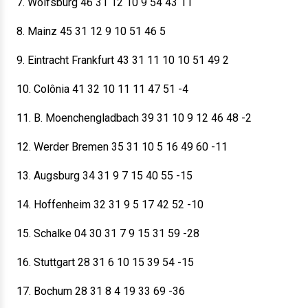
7. Wolfsburg 46 31 12 10 9 54 43 11
8. Mainz 45 31 12 9 10 51 46 5
9. Eintracht Frankfurt 43 31 11 10 10 51 49 2
10. Colônia 41 32 10 11 11 47 51 -4
11. B. Moenchengladbach 39 31 10 9 12 46 48 -2
12. Werder Bremen 35 31 10 5 16 49 60 -11
13. Augsburg 34 31 9 7 15 40 55 -15
14. Hoffenheim 32 31 9 5 17 42 52 -10
15. Schalke 04 30 31 7 9 15 31 59 -28
16. Stuttgart 28 31 6 10 15 39 54 -15
17. Bochum 28 31 8 4 19 33 69 -36