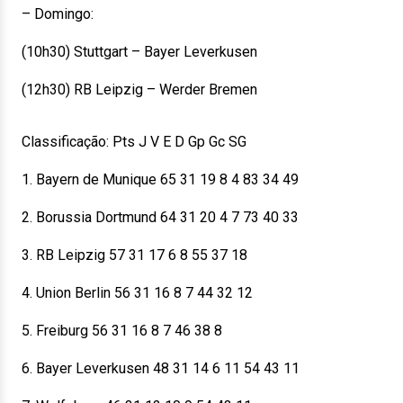
– Domingo:
(10h30) Stuttgart – Bayer Leverkusen
(12h30) RB Leipzig – Werder Bremen
Classificação: Pts J V E D Gp Gc SG
1. Bayern de Munique 65 31 19 8 4 83 34 49
2. Borussia Dortmund 64 31 20 4 7 73 40 33
3. RB Leipzig 57 31 17 6 8 55 37 18
4. Union Berlin 56 31 16 8 7 44 32 12
5. Freiburg 56 31 16 8 7 46 38 8
6. Bayer Leverkusen 48 31 14 6 11 54 43 11