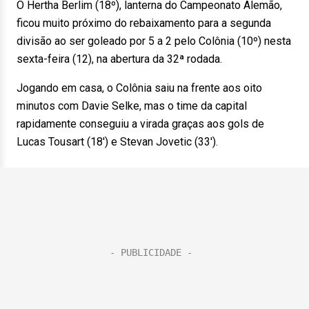
O Hertha Berlim (18º), lanterna do Campeonato Alemão,
ficou muito próximo do rebaixamento para a segunda
divisão ao ser goleado por 5 a 2 pelo Colônia (10º) nesta
sexta-feira (12), na abertura da 32ª rodada.
Jogando em casa, o Colônia saiu na frente aos oito
minutos com Davie Selke, mas o time da capital
rapidamente conseguiu a virada graças aos gols de
Lucas Tousart (18′) e Stevan Jovetic (33′).