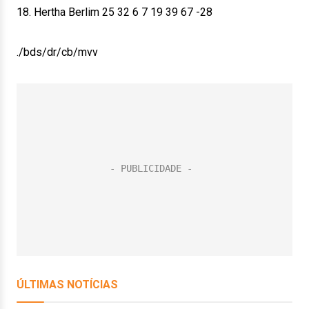
18. Hertha Berlim 25 32 6 7 19 39 67 -28
./bds/dr/cb/mvv