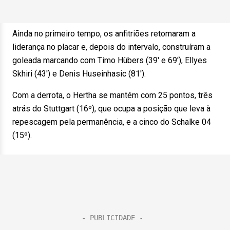
Ainda no primeiro tempo, os anfitriões retomaram a
liderança no placar e, depois do intervalo, construíram a
goleada marcando com Timo Hübers (39′ e 69′), Ellyes
Skhiri (43′) e Denis Huseinhasic (81′).
Com a derrota, o Hertha se mantém com 25 pontos, três
atrás do Stuttgart (16º), que ocupa a posição que leva à
repescagem pela permanência, e a cinco do Schalke 04
(15º).