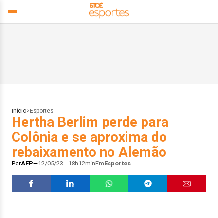
Início
>
Esportes
Hertha Berlim perde para
Colônia e se aproxima do
rebaixamento no Alemão
Por
AFP
12/05/23 - 18h12min
Em
Esportes