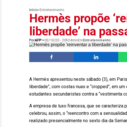
Início
>
Entretenimento
Hermès propõe ‘re
liberdade’ na pass
Por
AFP
03/10/20 - 20h24min
Em
Entretenimento
A Hermès apresentou neste sábado (3), em Paris,
liberdade”, com costas nuas e “cropped”, em um 
estudantes secundaristas contra a “vestimenta co
A empresa de luxo francesa, que se caracteriza p
celebrou, assim, o “reencontro com a sensualidad
realizado presencialmente no sexto dia da Sema