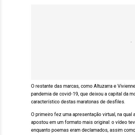
O restante das marcas, como Altuzarra e Vivienn
pandemia de covid-19, que deixou a capital da m
característico destas maratonas de desfiles.
O primeiro fez uma apresentação virtual, na qual
apostou em um formato mais original: o vídeo teve
enquanto poemas eram declamados, assim como se