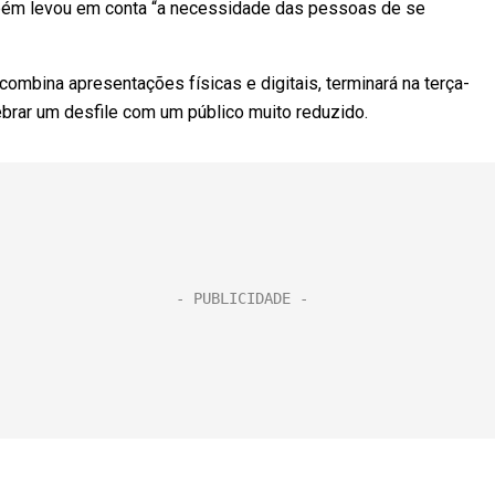
 também levou em conta “a necessidade das pessoas de se
 combina apresentações físicas e digitais, terminará na terça-
ebrar um desfile com um público muito reduzido.