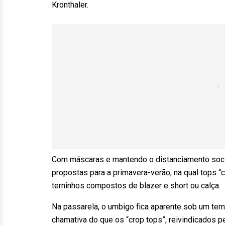
Kronthaler.
Com máscaras e mantendo o distanciamento social
propostas para a primavera-verão, na qual tops 
terninhos compostos de blazer e short ou calça.
Na passarela, o umbigo fica aparente sob um te
chamativa do que os “crop tops”, reivindicados