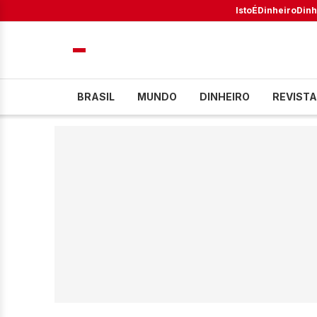
IstoÉ
Dinheiro
Dinh
BRASIL
MUNDO
DINHEIRO
REVISTA