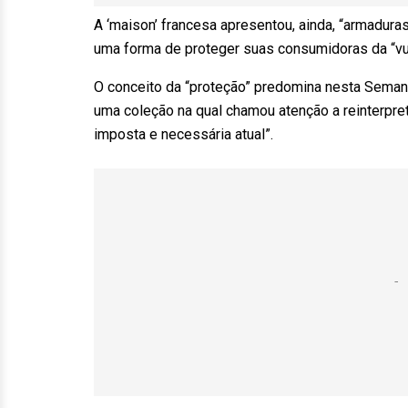
A ‘maison’ francesa apresentou, ainda, “armadura
uma forma de proteger suas consumidoras da “vul
O conceito da “proteção” predomina nesta Semana
uma coleção na qual chamou atenção a reinterpreta
imposta e necessária atual”.