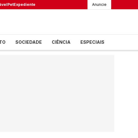
ável
Pet
Expediente
Anuncie
TO
SOCIEDADE
CIÊNCIA
ESPECIAIS