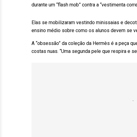
durante um “flash mob” contra a “vestimenta corre
Elas se mobilizaram vestindo minissaias e decot
ensino médio sobre como os alunos devem se vesti
A “obsessão” da coleção da Hermès é a peça que
costas nuas. “Uma segunda pele que respira e se a