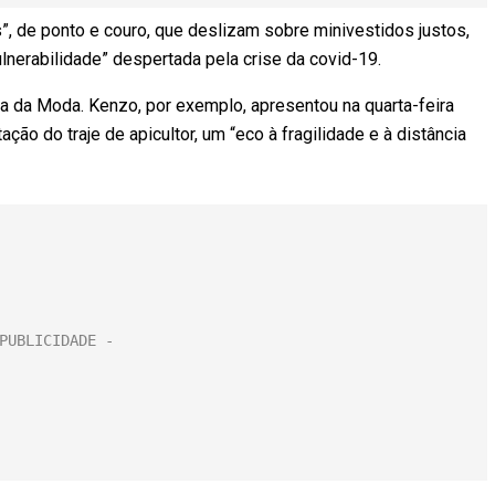
s”, de ponto e couro, que deslizam sobre minivestidos justos,
nerabilidade” despertada pela crise da covid-19.
 da Moda. Kenzo, por exemplo, apresentou na quarta-feira
ção do traje de apicultor, um “eco à fragilidade e à distância