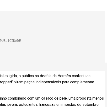
 exigido, o público no desfile da Hermès conferiu as
“cropped” viram peças indispensáveis para complementar
rninho combinado com um casaco de pele, uma proposta menos
 pelas jovens estudantes francesas em meados de setembro