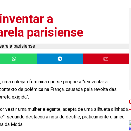
inventar a
arela parisiense
 uma coleção feminina que se propõe a “reinventar a
contexto de polêmica na França, causada pela revolta das
rreta exigida”.
or vestir uma mulher elegante, adepta de uma silhueta alinhada,
e”, segundo destacou a nota do desfile, praticamente o único
na da Moda.