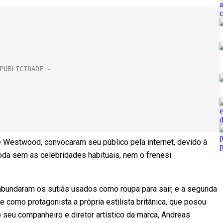
e Westwood, convocaram seu público pela internet, devido à
oda sem as celebridades habituais, nem o frenesi
 abundaram os sutiãs usados como roupa para sair, e a segunda
 como protagonista a própria estilista britânica, que posou
u companheiro e diretor artístico da marca, Andreas