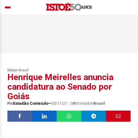
Início
>
Brasil
Henrique Meirelles anuncia
candidatura ao Senado por
Goiás
Por
Estadão Conteúdo
05/11/21 - 08h01min
Em
Brasil