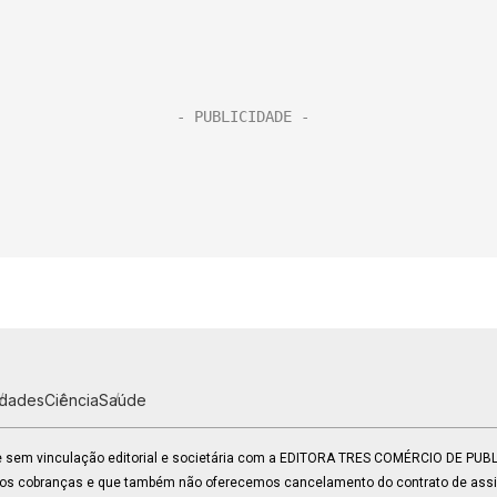
idades
Ciência
Saúde
 e sem vinculação editorial e societária com a EDITORA TRES COMÉRCIO DE PU
mos cobranças e que também não oferecemos cancelamento do contrato de assin