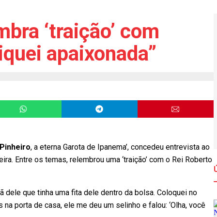
mbra ‘traição’ com
iquei apaixonada”
Pinheiro
, a eterna Garota de Ipanema’, concedeu entrevista ao
ira. Entre os temas, relembrou uma ‘traição’ com o Rei Roberto
 dele que tinha uma fita dele dentro da bolsa. Coloquei no
s na porta de casa, ele me deu um selinho e falou: ‘Olha, você