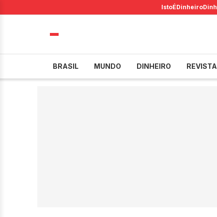
IstoÉ
Dinheiro
Dinh
BRASIL
MUNDO
DINHEIRO
REVISTA