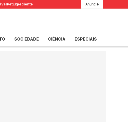
ável
Pet
Expediente
Anuncie
TO
SOCIEDADE
CIÊNCIA
ESPECIAIS