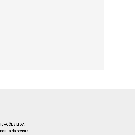
BLICACÕES LTDA
atura da revista