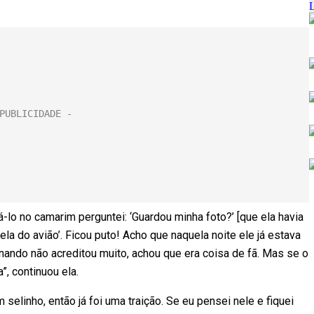
lo no camarim perguntei: ‘Guardou minha foto?’ [que ela havia
anela do avião’. Ficou puto! Acho que naquela noite ele já estava
nando não acreditou muito, achou que era coisa de fã. Mas se o
, continuou ela.
 selinho, então já foi uma traição. Se eu pensei nele e fiquei