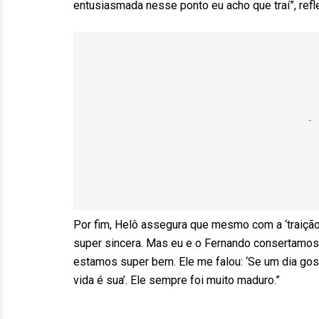
entusiasmada nesse ponto eu acho que traí”, refl
Por fim, Helô assegura que mesmo com a ‘traição’
super sincera. Mas eu e o Fernando consertamos 
estamos super bem. Ele me falou: ‘Se um dia gos
vida é sua’. Ele sempre foi muito maduro.”