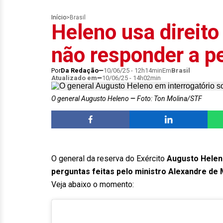
Início
>
Brasil
Heleno usa direito
não responder a p
Por
Da Redação
10/06/25 - 12h14min
Em
Brasil
Atualizado em
10/06/25 - 14h02min
O general Augusto Heleno
Foto: Ton Molina/STF
O general da reserva do Exército
Augusto Hele
perguntas feitas pelo ministro Alexandre d
Veja abaixo o momento: