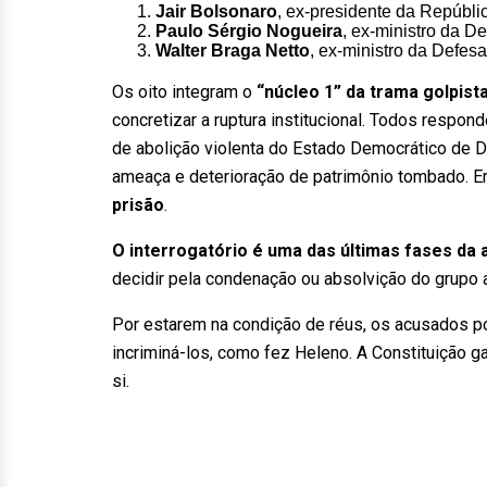
Jair Bolsonaro
, ex-presidente da Repúbli
Paulo Sérgio Nogueira
, ex-ministro da De
Walter Braga Netto
, ex-ministro da Defesa
Os oito integram o
“núcleo 1” da trama golpist
concretizar a ruptura institucional. Todos respo
de abolição violenta do Estado Democrático de Dir
ameaça e deterioração de patrimônio tombado. 
prisão
.
O interrogatório é uma das últimas fases da 
decidir pela condenação ou absolvição do grupo
Por estarem na condição de réus, os acusados 
incriminá-los, como fez Heleno. A Constituição ga
si.