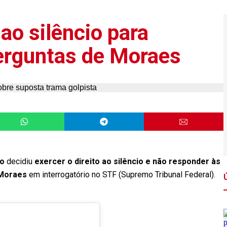
 ao silêncio para
erguntas de Moraes
no
decidiu
exercer o direito ao silêncio e não responder às
e Moraes
em interrogatório no STF (Supremo Tribunal Federal).