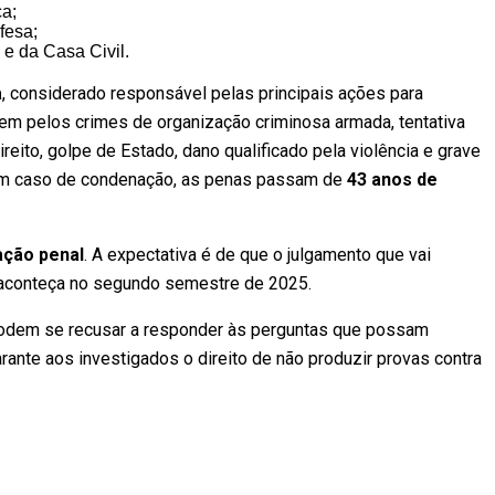
ca;
fesa;
 e da Casa Civil.
a
, considerado responsável pelas principais ações para
ndem pelos crimes de organização criminosa armada, tentativa
eito, golpe de Estado, dano qualificado pela violência e grave
Em caso de condenação, as penas passam de
43 anos de
ação penal
. A expectativa é de que o julgamento que vai
 aconteça no segundo semestre de 2025.
podem se recusar a responder às perguntas que possam
rante aos investigados o direito de não produzir provas contra