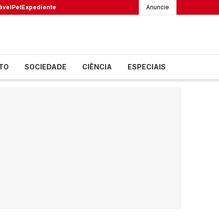
ável
Pet
Expediente
Anuncie
TO
SOCIEDADE
CIÊNCIA
ESPECIAIS