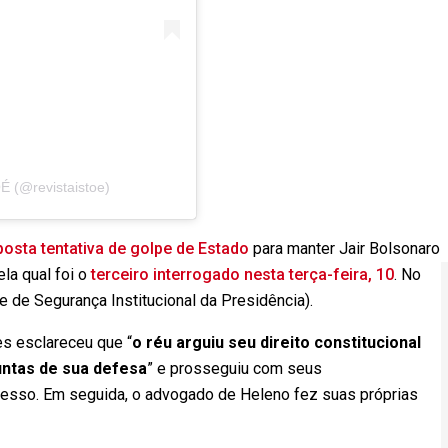
É (@revistaistoe)
osta tentativa de golpe de Estado
para manter Jair Bolsonaro
la qual foi o
terceiro interrogado nesta terça-feira, 10
. No
e de Segurança Institucional da Presidência).
es esclareceu que “
o réu arguiu seu direito constitucional
untas de sua defesa
” e prosseguiu com seus
cesso. Em seguida, o advogado de Heleno fez suas próprias