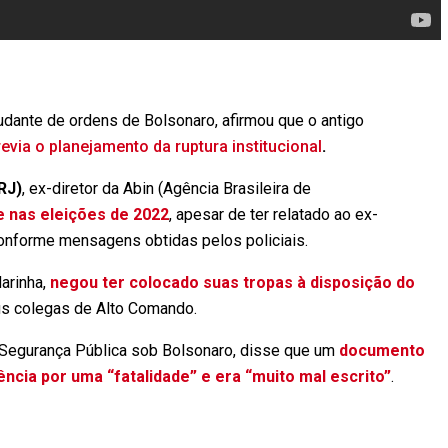
judante de ordens de Bolsonaro, afirmou que o antigo
via o planejamento da ruptura institucional
.
RJ)
, ex-diretor da Abin (Agência Brasileira de
e nas eleições de 2022
, apesar de ter relatado ao ex-
conforme mensagens obtidas pelos policiais.
arinha,
negou ter colocado suas tropas à disposição do
eus colegas de Alto Comando.
a Segurança Pública sob Bolsonaro, disse que um
documento
ência por uma “fatalidade” e era “muito mal escrito”
.