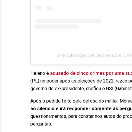
Uma publicação compartilhada por ISTO
Heleno é
acusado de cinco crimes por uma sup
(PL) no poder após as eleições de 2022, razão pe
governo do ex-presidente, chefiou o GSI (Gabinet
Após o pedido feito pela defesa do militar, Mora
ao silêncio e irá responder somente às perg
questionamentos, para constar nos autos do pro
perguntas.