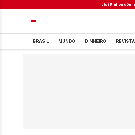
IstoÉ
Dinheiro
Dinh
BRASIL
MUNDO
DINHEIRO
REVISTA