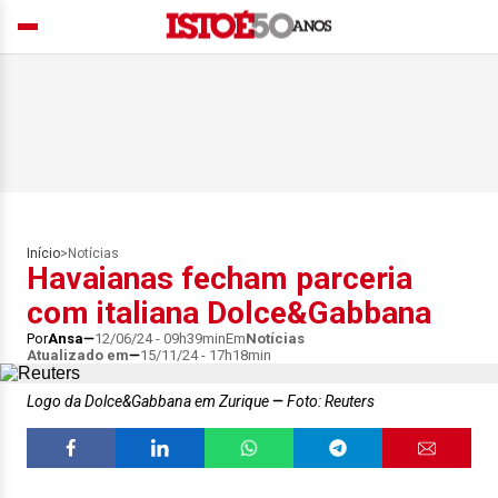
Início
>
Notícias
Havaianas fecham parceria
com italiana Dolce&Gabbana
Por
Ansa
12/06/24 - 09h39min
Em
Notícias
Atualizado em
15/11/24 - 17h18min
Logo da Dolce&Gabbana em Zurique
Foto: Reuters