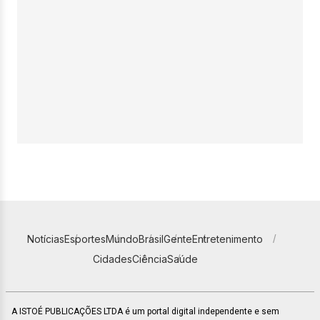
Notícias
Esportes
Mundo
Brasil
Gente
Entretenimento
Cidades
Ciência
Saúde
A ISTOÉ PUBLICAÇÕES LTDA é um portal digital independente e sem