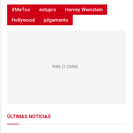
#MeToo
estupro
Harvey Weinstein
Hollywood
julgamento