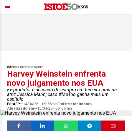
Início
>
Entretenimento
Harvey Weinstein enfrenta
novo julgamento nos EUA
Ex-produtor é acusado de estupro em terceiro grau da
atriz Jessica Mann; caso #MeToo ganha mais um
capítulo
Por
AFP
14/04/26 - 16h55min
Em
Entretenimento
Atualizado em
15/04/26 - 06h36min