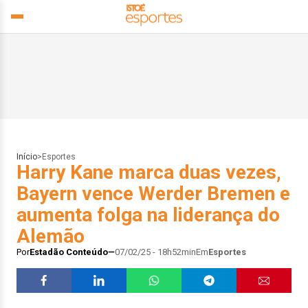
Início
>
Esportes
Harry Kane marca duas vezes,
Bayern vence Werder Bremen e
aumenta folga na liderança do
Alemão
Por
Estadão Conteúdo
07/02/25 - 18h52min
Em
Esportes