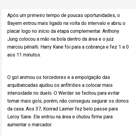
Após um primeiro tempo de poucas oportunidades, o
Bayern entrou mais ligado na volta do intervalo e abriu o
placar logo no início da etapa complementar. Anthony
Jung colocou a mão na bola dentro da área e o juiz
marcou pênalti. Harry Kane foi para a cobrança e fez 1 a 0
aos 11 minutos.
O gol animou os torcedores e a empolgação das
arquibancadas ajudou os anfitriões a colocar mais
intensidade no duelo. O Werder se fechou para evitar
tomar mais gols, porém, não conseguiu segurar os donos
da casa. Aos 37, Konrad Laimer fez belo passe para
Leroy Sane. Ele entrou na área e chutou firme para
aumentar o marcador.