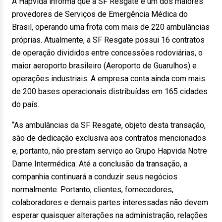
A Hapvida informa que a SF Resgate é um dos maiores
provedores de Serviços de Emergência Médica do
Brasil, operando uma frota com mais de 220 ambulâncias
próprias. Atualmente, a SF Resgate possui 16 contratos
de operação divididos entre concessões rodoviárias, o
maior aeroporto brasileiro (Aeroporto de Guarulhos) e
operações industriais. A empresa conta ainda com mais
de 200 bases operacionais distribuídas em 165 cidades
do país.
“As ambulâncias da SF Resgate, objeto desta transação,
são de dedicação exclusiva aos contratos mencionados
e, portanto, não prestam serviço ao Grupo Hapvida Notre
Dame Intermédica. Até a conclusão da transação, a
companhia continuará a conduzir seus negócios
normalmente. Portanto, clientes, fornecedores,
colaboradores e demais partes interessadas não devem
esperar quaisquer alterações na administração, relações