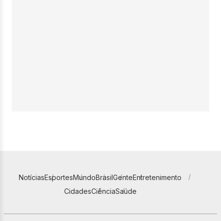
Notícias
Esportes
Mundo
Brasil
Gente
Entretenimento
Cidades
Ciência
Saúde