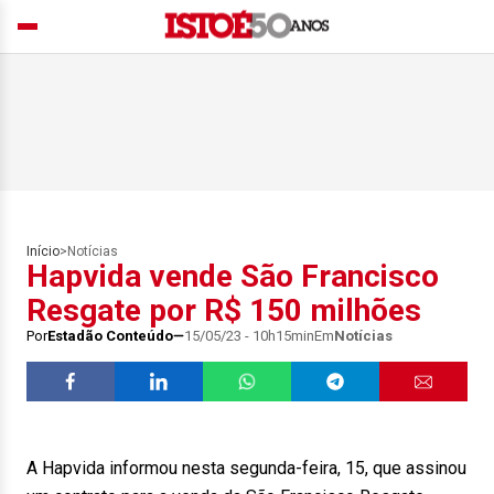
Início
>
Notícias
Hapvida vende São Francisco
Resgate por R$ 150 milhões
Por
Estadão Conteúdo
15/05/23 - 10h15min
Em
Notícias
A Hapvida informou nesta segunda-feira, 15, que assinou