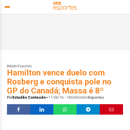
Início
>
Esportes
Hamilton vence duelo com
Rosberg e conquista pole no
GP do Canadá; Massa é 8º
Por
Estadão Conteúdo
11/06/16 - 16h05min
Em
Esportes