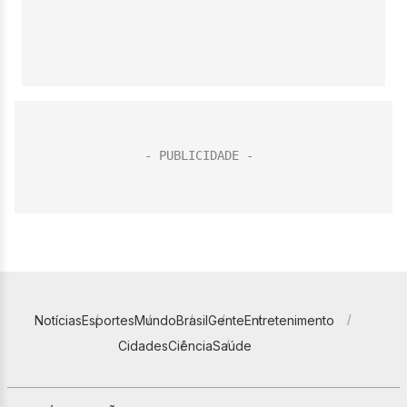
Notícias
Esportes
Mundo
Brasil
Gente
Entretenimento
Cidades
Ciência
Saúde