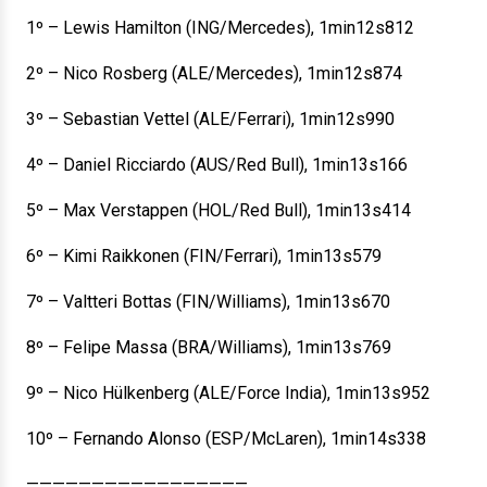
1º – Lewis Hamilton (ING/Mercedes), 1min12s812
2º – Nico Rosberg (ALE/Mercedes), 1min12s874
3º – Sebastian Vettel (ALE/Ferrari), 1min12s990
4º – Daniel Ricciardo (AUS/Red Bull), 1min13s166
5º – Max Verstappen (HOL/Red Bull), 1min13s414
6º – Kimi Raikkonen (FIN/Ferrari), 1min13s579
7º – Valtteri Bottas (FIN/Williams), 1min13s670
8º – Felipe Massa (BRA/Williams), 1min13s769
9º – Nico Hülkenberg (ALE/Force India), 1min13s952
10º – Fernando Alonso (ESP/McLaren), 1min14s338
—————————————————