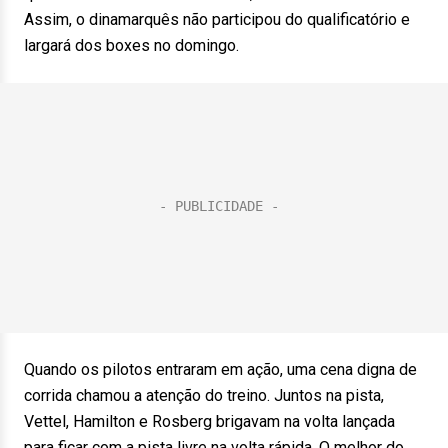
Assim, o dinamarquês não participou do qualificatório e
largará dos boxes no domingo.
Quando os pilotos entraram em ação, uma cena digna de
corrida chamou a atenção do treino. Juntos na pista,
Vettel, Hamilton e Rosberg brigavam na volta lançada
para ficar com a pista livre na volta rápida. O melhor do