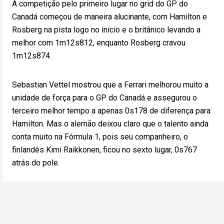
A competição pelo primeiro lugar no grid do GP do
Canadá começou de maneira alucinante, com Hamilton e
Rosberg na pista logo no início e o britânico levando a
melhor com 1m12s812, enquanto Rosberg cravou
1m12s874.
Sebastian Vettel mostrou que a Ferrari melhorou muito a
unidade de força para o GP do Canadá e assegurou o
terceiro melhor tempo a apenas 0s178 de diferença para
Hamilton. Mas o alemão deixou claro que o talento ainda
conta muito na Fórmula 1, pois seu companheiro, o
finlandês Kimi Raikkonen, ficou no sexto lugar, 0s767
atrás do pole.