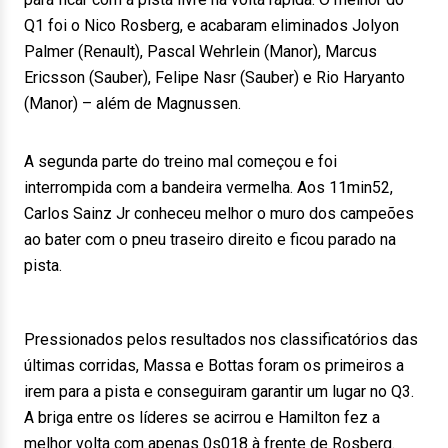
Q1 foi o Nico Rosberg, e acabaram eliminados Jolyon
Palmer (Renault), Pascal Wehrlein (Manor), Marcus
Ericsson (Sauber), Felipe Nasr (Sauber) e Rio Haryanto
(Manor) – além de Magnussen.
A segunda parte do treino mal começou e foi
interrompida com a bandeira vermelha. Aos 11min52,
Carlos Sainz Jr conheceu melhor o muro dos campeões
ao bater com o pneu traseiro direito e ficou parado na
pista.
Pressionados pelos resultados nos classificatórios das
últimas corridas, Massa e Bottas foram os primeiros a
irem para a pista e conseguiram garantir um lugar no Q3.
A briga entre os líderes se acirrou e Hamilton fez a
melhor volta com apenas 0s018 à frente de Rosberg.