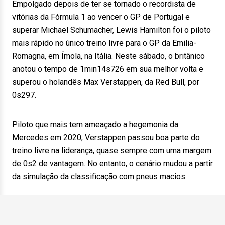
Empolgado depois de ter se tornado o recordista de
vitórias da Fórmula 1 ao vencer o GP de Portugal e
superar Michael Schumacher, Lewis Hamilton foi o piloto
mais rápido no único treino livre para o GP da Emilia-
Romagna, em Ímola, na Itália. Neste sábado, o britânico
anotou o tempo de 1min14s726 em sua melhor volta e
superou o holandês Max Verstappen, da Red Bull, por
0s297.
Piloto que mais tem ameaçado a hegemonia da
Mercedes em 2020, Verstappen passou boa parte do
treino livre na liderança, quase sempre com uma margem
de 0s2 de vantagem. No entanto, o cenário mudou a partir
da simulação da classificação com pneus macios.