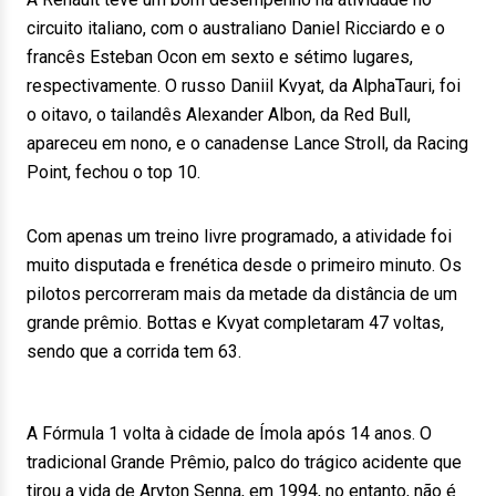
circuito italiano, com o australiano Daniel Ricciardo e o
francês Esteban Ocon em sexto e sétimo lugares,
respectivamente. O russo Daniil Kvyat, da AlphaTauri, foi
o oitavo, o tailandês Alexander Albon, da Red Bull,
apareceu em nono, e o canadense Lance Stroll, da Racing
Point, fechou o top 10.
Com apenas um treino livre programado, a atividade foi
muito disputada e frenética desde o primeiro minuto. Os
pilotos percorreram mais da metade da distância de um
grande prêmio. Bottas e Kvyat completaram 47 voltas,
sendo que a corrida tem 63.
A Fórmula 1 volta à cidade de Ímola após 14 anos. O
tradicional Grande Prêmio, palco do trágico acidente que
tirou a vida de Aryton Senna, em 1994, no entanto, não é