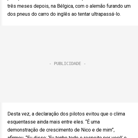
três meses depois, na Bélgica, com o alemão furando um
dos pneus do carro do inglês ao tentar ultrapassá-lo.
Desta vez, a declaração dos pilotos evitou que o clima
esquentasse ainda mais entre eles. “É uma
demonstração de crescimento de Nico e de mim”,
afirmou. “Eu disse: ‘Eu tenho todo o respeito por você’ e