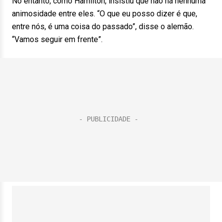
No entanto, como Hamilton, insistiu que não há nenhuma
animosidade entre eles. “O que eu posso dizer é que,
entre nós, é uma coisa do passado”, disse o alemão.
“Vamos seguir em frente”.