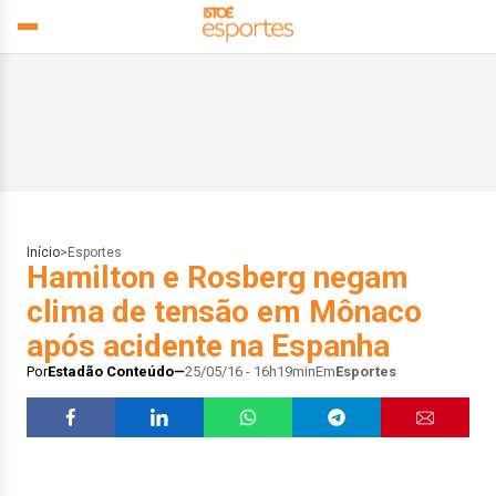
Início
>
Esportes
Hamilton e Rosberg negam
clima de tensão em Mônaco
após acidente na Espanha
Por
Estadão Conteúdo
25/05/16 - 16h19min
Em
Esportes