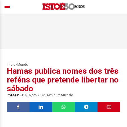
Início
>
Mundo
Hamas publica nomes dos três
reféns que pretende libertar no
sábado
Por
AFP
07/02/25 - 14h09min
Em
Mundo