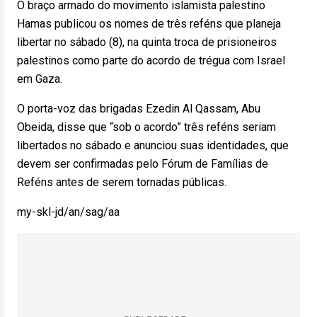
O braço armado do movimento islamista palestino
Hamas publicou os nomes de três reféns que planeja
libertar no sábado (8), na quinta troca de prisioneiros
palestinos como parte do acordo de trégua com Israel
em Gaza.
O porta-voz das brigadas Ezedin Al Qassam, Abu
Obeida, disse que “sob o acordo” três reféns seriam
libertados no sábado e anunciou suas identidades, que
devem ser confirmadas pelo Fórum de Famílias de
Reféns antes de serem tornadas públicas.
my-skl-jd/an/sag/aa