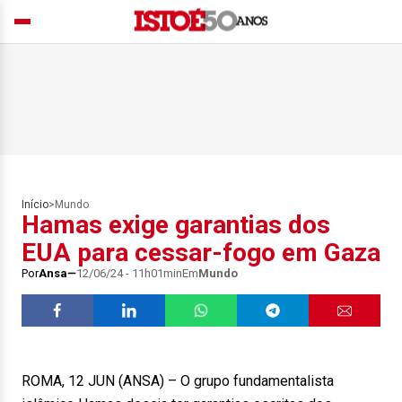
Início
>
Mundo
Hamas exige garantias dos
EUA para cessar-fogo em Gaza
Por
Ansa
12/06/24 - 11h01min
Em
Mundo
ROMA, 12 JUN (ANSA) – O grupo fundamentalista