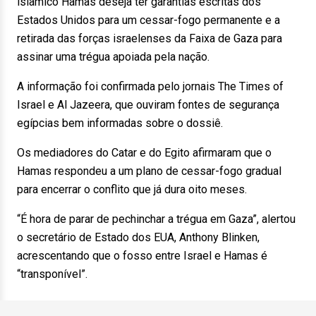
islâmico Hamas deseja ter garantias escritas dos
Estados Unidos para um cessar-fogo permanente e a
retirada das forças israelenses da Faixa de Gaza para
assinar uma trégua apoiada pela nação.
A informação foi confirmada pelo jornais The Times of
Israel e Al Jazeera, que ouviram fontes de segurança
egípcias bem informadas sobre o dossiê.
Os mediadores do Catar e do Egito afirmaram que o
Hamas respondeu a um plano de cessar-fogo gradual
para encerrar o conflito que já dura oito meses.
“É hora de parar de pechinchar a trégua em Gaza”, alertou
o secretário de Estado dos EUA, Anthony Blinken,
acrescentando que o fosso entre Israel e Hamas é
“transponível”.