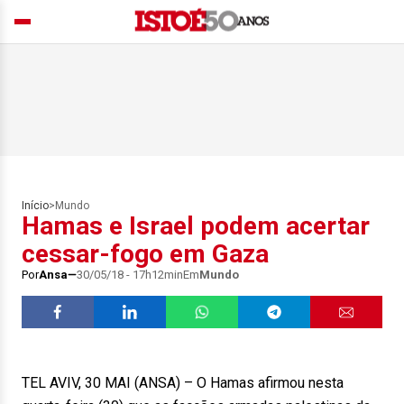
Início
>
Mundo
Hamas e Israel podem acertar
cessar-fogo em Gaza
Por
Ansa
30/05/18 - 17h12min
Em
Mundo
TEL AVIV, 30 MAI (ANSA) – O Hamas afirmou nesta