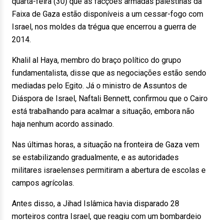
quarta-feira (30) que as facções armadas palestinas da
Faixa de Gaza estão disponíveis a um cessar-fogo com
Israel, nos moldes da trégua que encerrou a guerra de
2014.
Khalil al Haya, membro do braço político do grupo
fundamentalista, disse que as negociações estão sendo
mediadas pelo Egito. Já o ministro de Assuntos de
Diáspora de Israel, Naftali Bennett, confirmou que o Cairo
está trabalhando para acalmar a situação, embora não
haja nenhum acordo assinado.
Nas últimas horas, a situação na fronteira de Gaza vem
se estabilizando gradualmente, e as autoridades
militares israelenses permitiram a abertura de escolas e
campos agrícolas.
Antes disso, a Jihad Islâmica havia disparado 28
morteiros contra Israel, que reagiu com um bombardeio