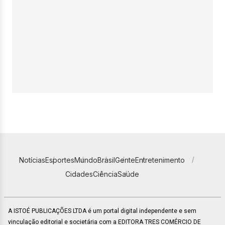
Notícias
Esportes
Mundo
Brasil
Gente
Entretenimento
Cidades
Ciência
Saúde
A ISTOÉ PUBLICAÇÕES LTDA é um portal digital independente e sem
vinculação editorial e societária com a EDITORA TRES COMÉRCIO DE