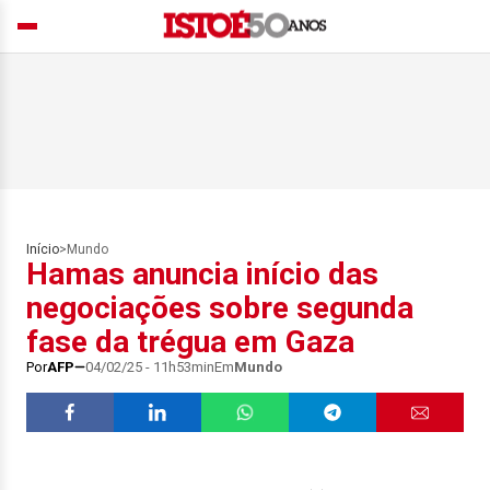
Início
>
Mundo
Hamas anuncia início das
negociações sobre segunda
fase da trégua em Gaza
Por
AFP
04/02/25 - 11h53min
Em
Mundo