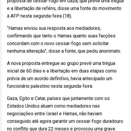
proposta de cessar-fogo em Gaza, que prevê uma trégua
e a libertação de reféns, disse uma fonte do movimento
à AFP nesta segunda-feira (18).
“Hamas enviou sua resposta aos mediadores,
confirmando que tanto o Hamas quanto suas facções
concordam com o novo cessar-fogo sem solicitar
nenhuma alteração”, disse a fonte, que pediu anonimato.
A nova proposta entregue ao grupo prevê uma trégua
inicial de 60 dias e a libertação em duas etapas como
prévia de um acordo definitivo, havia antecipado um
funcionário palestino nesta segunda-feira.
Gaza, Egito e Catar, países que juntamente com os
Estados Unidos atuam como mediadores nas
negociações entre Israel e Hamas, não haviam
conseguido até agora garantir um cessar-fogo duradouro
no conflito que dura 22 meses e provocou uma grave