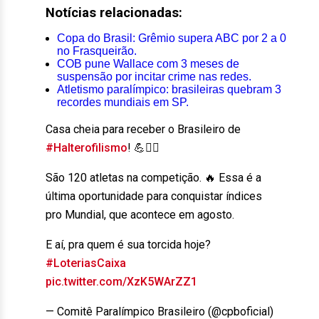
Notícias relacionadas:
Copa do Brasil: Grêmio supera ABC por 2 a 0
no Frasqueirão.
COB pune Wallace com 3 meses de
suspensão por incitar crime nas redes.
Atletismo paralímpico: brasileiras quebram 3
recordes mundiais em SP.
Casa cheia para receber o Brasileiro de
#Halterofilismo
! 💪🏋‍♂️
São 120 atletas na competição. 🔥 Essa é a
última oportunidade para conquistar índices
pro Mundial, que acontece em agosto.
E aí, pra quem é sua torcida hoje?
#LoteriasCaixa
pic.twitter.com/XzK5WArZZ1
— Comitê Paralímpico Brasileiro (@cpboficial)