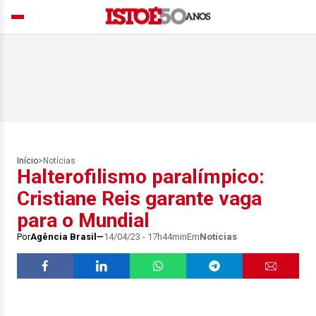
Início
>
Notícias
Halterofilismo paralímpico:
Cristiane Reis garante vaga
para o Mundial
Por
Agência Brasil
14/04/23 - 17h44min
Em
Notícias