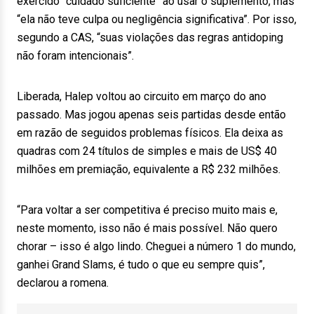
exercido “cuidado suficiente” ao usar o suplemento, mas
“ela não teve culpa ou negligência significativa”. Por isso,
segundo a CAS, “suas violações das regras antidoping
não foram intencionais”.
Liberada, Halep voltou ao circuito em março do ano
passado. Mas jogou apenas seis partidas desde então
em razão de seguidos problemas físicos. Ela deixa as
quadras com 24 títulos de simples e mais de US$ 40
milhões em premiação, equivalente a R$ 232 milhões.
“Para voltar a ser competitiva é preciso muito mais e,
neste momento, isso não é mais possível. Não quero
chorar – isso é algo lindo. Cheguei a número 1 do mundo,
ganhei Grand Slams, é tudo o que eu sempre quis”,
declarou a romena.