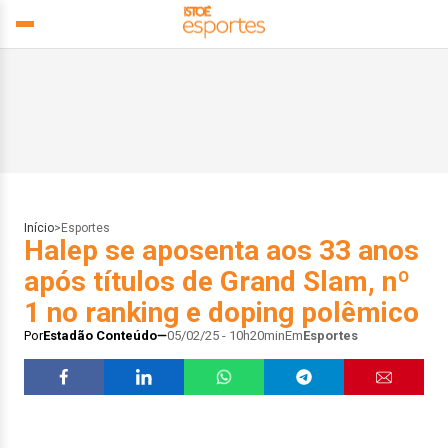
Início
>
Esportes
Halep se aposenta aos 33 anos
após títulos de Grand Slam, nº
1 no ranking e doping polêmico
Por
Estadão Conteúdo
05/02/25 - 10h20min
Em
Esportes