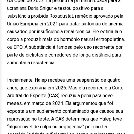
US Open de 2022. Lá perdeu na primeira rodada para a
ucraniana Daria Snigur e testou positivo para a
substância proibida Roxadustat, remédio aprovado pela
União Europeia em 2021 para tratar sintomas de anemia
causados por insuficiência renal crônica. Ele estimula o
corpo a produzir mais do hormônio natural eritropoietina,
ou EPO. A substância é famosa pelo uso recorrente por
parte de ciclistas e corredores de longa distância para
aumentar a resistência.
Inicialmente, Halep recebeu uma suspensão de quatro
anos, que expiraria em 2026. Mas ela recorreu e a Corte
Arbitral do Esporte (CAS) reduziu a pena para nove
meses, em março de 2024. Ela argumentou que foi
exposta a um suplemento contaminado que causou sua
reprovação no teste. A CAS determinou que Halep teve
“algum nível de culpa ou negligência” por não ter