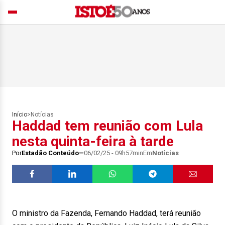
Início
>
Notícias
Haddad tem reunião com Lula
nesta quinta-feira à tarde
Por
Estadão Conteúdo
06/02/25 - 09h57min
Em
Notícias
O ministro da Fazenda, Fernando Haddad, terá reunião