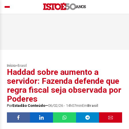
Início
>
Brasil
Haddad sobre aumento a
servidor: Fazenda defende que
regra fiscal seja observada por
Poderes
Por
Estadão Conteúdo
06/02/26 - 14h07min
Em
Brasil