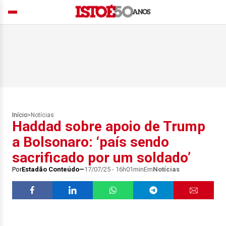
Início
>
Notícias
Haddad sobre apoio de Trump
a Bolsonaro: ‘país sendo
sacrificado por um soldado’
Por
Estadão Conteúdo
17/07/25 - 16h01min
Em
Notícias