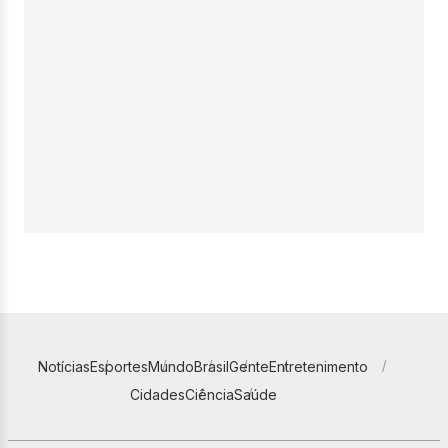
Notícias
Esportes
Mundo
Brasil
Gente
Entretenimento
Cidades
Ciência
Saúde