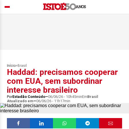
Início
>
Brasil
Haddad: precisamos cooperar
com EUA, sem subordinar
interesse brasileiro
Por
Estadão Conteúdo
06/06/26 - 10h45min
Em
Brasil
Atualizado em
06/06/26 - 11h17min