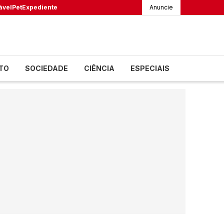
ável
Pet
Expediente
Anuncie
TO
SOCIEDADE
CIÊNCIA
ESPECIAIS