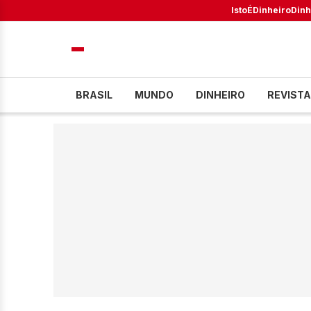
IstoÉ
Dinheiro
Dinh
BRASIL
MUNDO
DINHEIRO
REVISTA