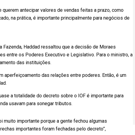
 querem antecipar valores de vendas feitas a prazo, como
ado, na prática, é importante principalmente para negócios de
ela Fazenda, Haddad ressaltou que a decisão de Moraes
s entre os Poderes Executivo e Legislativo. Para o ministro, a
amento das instituições.
 um aperfeiçoamento das relações entre poderes. Então, é um
ad.
se a totalidade do decreto sobre o IOF é importante para
nda usavam para sonegar tributos.
 foi muito importante porque a gente fechou algumas
rechas importantes foram fechadas pelo decreto”,