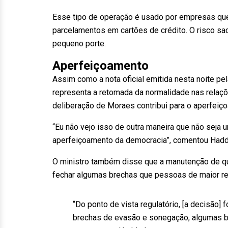
Esse tipo de operação é usado por empresas que
parcelamentos em cartões de crédito. O risco sac
pequeno porte.
Aperfeiçoamento
Assim como a nota oficial emitida nesta noite p
representa a retomada da normalidade nas relaçõe
deliberação de Moraes contribui para o aperfeiço
“Eu não vejo isso de outra maneira que não seja
aperfeiçoamento da democracia”, comentou Hadd
O ministro também disse que a manutenção de qua
fechar algumas brechas que pessoas de maior re
“Do ponto de vista regulatório, [a decisão]
brechas de evasão e sonegação, algumas b