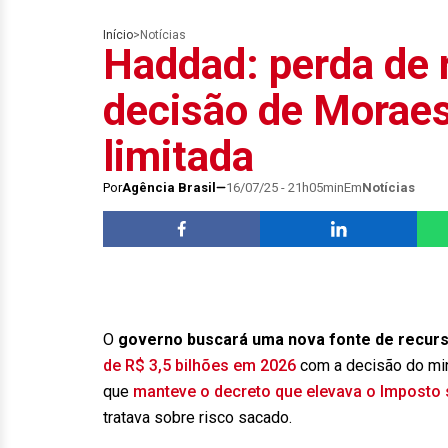
Início
>
Notícias
Haddad: perda de 
decisão de Moraes
limitada
Por
Agência Brasil
16/07/25 - 21h05min
Em
Notícias
O
governo buscará uma nova fonte de recurs
de R$ 3,5 bilhões em 2026
com a decisão do min
que
manteve o decreto que elevava o Imposto 
tratava sobre risco sacado.