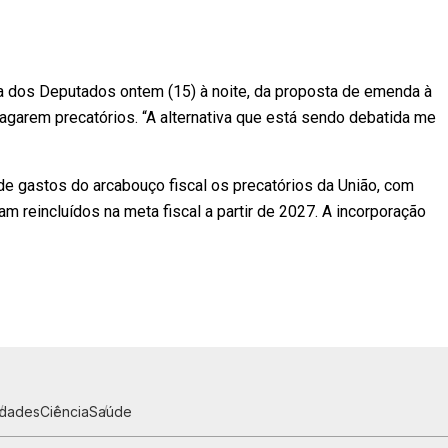
 dos Deputados ontem (15) à noite, da proposta de emenda à
pagarem precatórios. “A alternativa que está sendo debatida me
 de gastos do arcabouço fiscal os precatórios da União, com
m reincluídos na meta fiscal a partir de 2027. A incorporação
idades
Ciência
Saúde