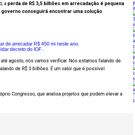
d, a
perda de R$ 3,5 bilhões em arrecadação é pequena
o governo conseguirá encontrar uma solução
.
ar de arrecadar R$ 450 mi neste ano.
dar decreto do IOF .
té agosto, nós vamos verificar. Nós estamos falando de
alando de R$ 3 bilhões. É um valor que é possível
róprio Congresso, que analisa projetos que podem elevar a