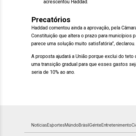
acrescentou Haddad.
Precatórios
Haddad comentou ainda a aprovação, pela Câmara
Constituição que altera o prazo para municípios 
parece uma solução muito satisfatória”, declarou.
A proposta ajudará a União porque exclui do teto
uma transição gradual para que esses gastos seja
seria de 10% ao ano.
Notícias
Esportes
Mundo
Brasil
Gente
Entretenimento
C