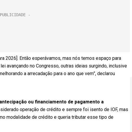
ara 2026]. Então esperávamos, mas nós temos espaço para
 lei avançando no Congresso, outras ideias surgindo, inclusive
 melhorando a arrecadação para o ano que vem”, declarou
antecipação ou financiamento de pagamento a
nsiderado operação de crédito e sempre foi isento de IOF, mas
o modalidade de crédito e queria tributar esse tipo de