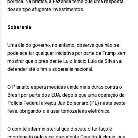
política. Na prática, a Fazenda teme que uma resposta
desse tipo afugente investimentos.
Soberania
Uma ala do governo, no entanto, observa que não se
pode aceitar qualquer iniciativa por parte de Trump sem
mostrar que o presidente Luiz Inácio Lula da Silva vai
defender até o fim a soberania nacional.
O Planalto espera medidas ainda mais duras contra o
Brasil por parte dos EUA, depois que uma operação da
Polícia Federal alvejou Jair Bolsonaro (PL) nesta sexta-
feira, obrigando-o a usar tornozeleira eletrônica.
O comitê interministerial que discute o tarifaço é
coordenado pelo vice-presidente Geraldo Alckmin, que