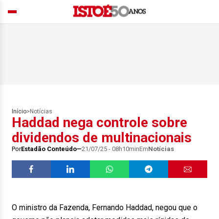
Início
>
Notícias
Haddad nega controle sobre
dividendos de multinacionais
Por
Estadão Conteúdo
21/07/25 - 08h10min
Em
Notícias
O ministro da Fazenda, Fernando Haddad, negou que o