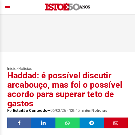
Início
>
Notícias
Haddad: é possível discutir
arcabouço, mas foi o possível
acordo para superar teto de
gastos
Por
Estadão Conteúdo
06/02/26 - 12h45min
Em
Notícias