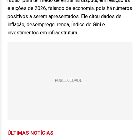
razão” para ter medo de entrar na disputa, em relação às
eleições de 2026, falando de economia, pois há números
positivos a serem apresentados. Ele citou dados de
inflação, desemprego, renda, Índice de Gini e
investimentos em infraestrutura.