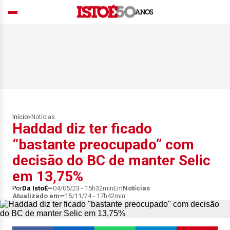
Início
>
Notícias
Haddad diz ter ficado
“bastante preocupado” com
decisão do BC de manter Selic
em 13,75%
Por
Da IstoÉ
04/05/23 - 15h32min
Em
Notícias
Atualizado em
15/11/24 - 17h42min