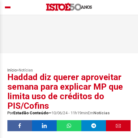
Início
>
Notícias
Haddad diz querer aproveitar
semana para explicar MP que
limita uso de créditos do
PIS/Cofins
Por
Estadão Conteúdo
10/06/24 - 11h19min
Em
Notícias