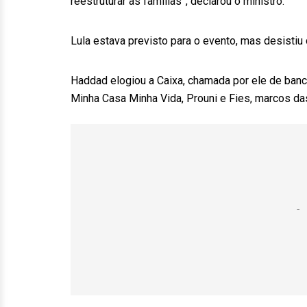
reestruturar as famílias”, declarou o ministro.
Lula estava previsto para o evento, mas desistiu 
Haddad elogiou a Caixa, chamada por ele de banco
Minha Casa Minha Vida, Prouni e Fies, marcos da