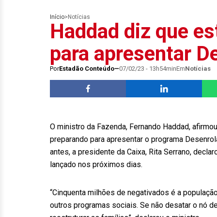
Início
>
Notícias
Haddad diz que es
para apresentar De
Por
Estadão Conteúdo
07/02/23 - 13h54min
Em
Notícias
O ministro da Fazenda, Fernando Haddad, afirmou 
preparando para apresentar o programa Desenrola 
antes, a presidente da Caixa, Rita Serrano, decl
lançado nos próximos dias.
“Cinquenta milhões de negativados é a população
outros programas sociais. Se não desatar o nó d