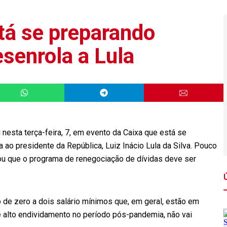
tá se preparando
senrola a Lula
nesta terça-feira, 7, em evento da Caixa que está se
ao presidente da República, Luiz Inácio Lula da Silva. Pouco
arou que o programa de renegociação de dívidas deve ser
 de zero a dois salário mínimos que, em geral, estão em
e alto endividamento no período pós-pandemia, não vai