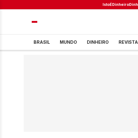
IstoÉ
Dinheiro
Dinh
BRASIL
MUNDO
DINHEIRO
REVISTA