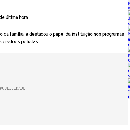
de última hora.
 da família, e destacou o papel da instituição nos programas
s gestões petistas.