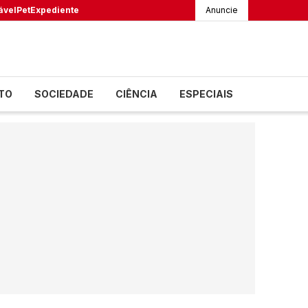
ável
Pet
Expediente
Anuncie
TO
SOCIEDADE
CIÊNCIA
ESPECIAIS