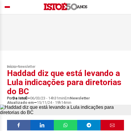
Início
>
Newsletter
Haddad diz que está levando a
Lula indicações para diretorias
do BC
Por
Da IstoÉ
06/03/23 - 14h31min
Em
Newsletter
Atualizado em
15/11/24 - 19h14min