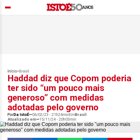
Início
>
Brasil
Haddad diz que Copom poderia
ter sido “um pouco mais
generoso” com medidas
adotadas pelo governo
Por
Da IstoÉ
06/02/23 - 21h24min
Em
Brasil
Atualizado em
15/11/24 - 20h03min