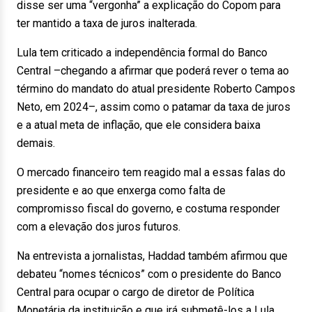
disse ser uma “vergonha” a explicação do Copom para
ter mantido a taxa de juros inalterada.
Lula tem criticado a independência formal do Banco
Central –chegando a afirmar que poderá rever o tema ao
término do mandato do atual presidente Roberto Campos
Neto, em 2024–, assim como o patamar da taxa de juros
e a atual meta de inflação, que ele considera baixa
demais.
O mercado financeiro tem reagido mal a essas falas do
presidente e ao que enxerga como falta de
compromisso fiscal do governo, e costuma responder
com a elevação dos juros futuros.
Na entrevista a jornalistas, Haddad também afirmou que
debateu “nomes técnicos” com o presidente do Banco
Central para ocupar o cargo de diretor de Política
Monetária da instituição e que irá submetê-los a Lula.