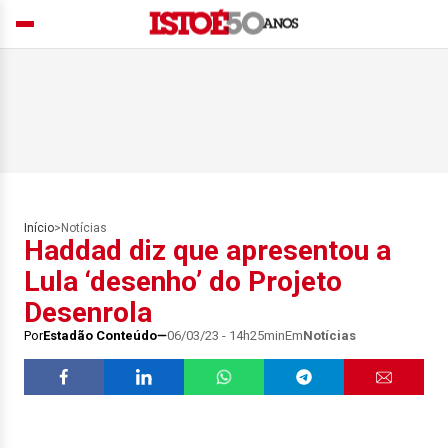
Início
>
Notícias
Haddad diz que apresentou a
Lula ‘desenho’ do Projeto
Desenrola
Por
Estadão Conteúdo
06/03/23 - 14h25min
Em
Notícias