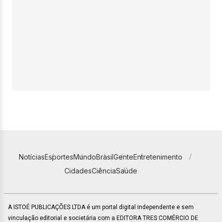
Notícias
Esportes
Mundo
Brasil
Gente
Entretenimento
Cidades
Ciência
Saúde
A ISTOÉ PUBLICAÇÕES LTDA é um portal digital independente e sem
vinculação editorial e societária com a EDITORA TRES COMÉRCIO DE