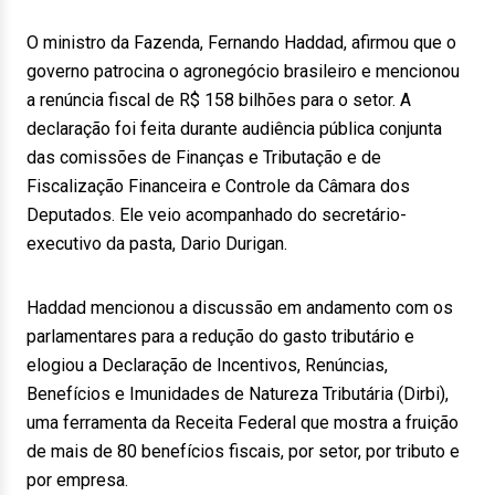
O ministro da Fazenda, Fernando Haddad, afirmou que o
governo patrocina o agronegócio brasileiro e mencionou
a renúncia fiscal de R$ 158 bilhões para o setor. A
declaração foi feita durante audiência pública conjunta
das comissões de Finanças e Tributação e de
Fiscalização Financeira e Controle da Câmara dos
Deputados. Ele veio acompanhado do secretário-
executivo da pasta, Dario Durigan.
Haddad mencionou a discussão em andamento com os
parlamentares para a redução do gasto tributário e
elogiou a Declaração de Incentivos, Renúncias,
Benefícios e Imunidades de Natureza Tributária (Dirbi),
uma ferramenta da Receita Federal que mostra a fruição
de mais de 80 benefícios fiscais, por setor, por tributo e
por empresa.