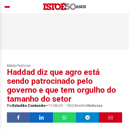
Início
>
Notícias
Haddad diz que agro está
sendo patrocinado pelo
governo e que tem orgulho do
tamanho do setor
Por
Estadão Conteúdo
11/06/25 - 13h24min
Em
Notícias