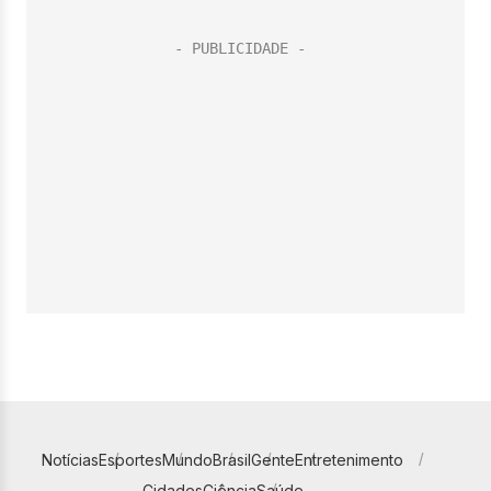
Notícias
Esportes
Mundo
Brasil
Gente
Entretenimento
Cidades
Ciência
Saúde