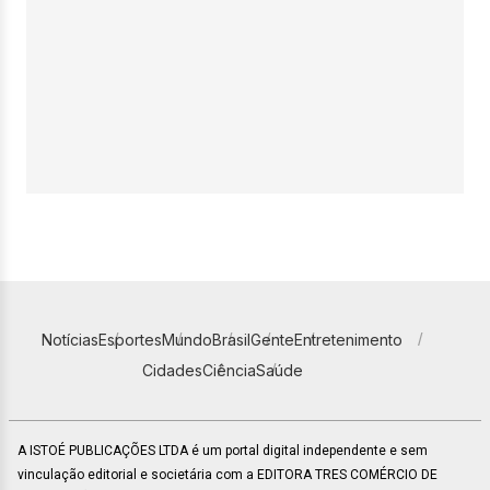
Notícias
Esportes
Mundo
Brasil
Gente
Entretenimento
Cidades
Ciência
Saúde
A ISTOÉ PUBLICAÇÕES LTDA é um portal digital independente e sem
vinculação editorial e societária com a EDITORA TRES COMÉRCIO DE