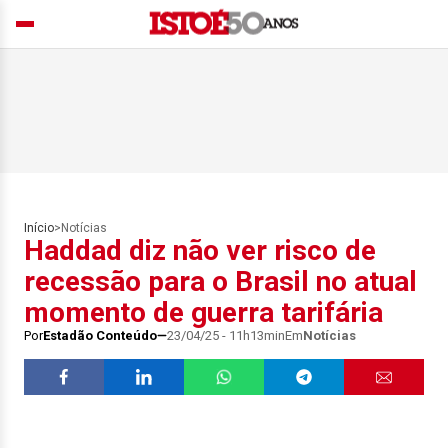
Início
>
Notícias
Haddad diz não ver risco de
recessão para o Brasil no atual
momento de guerra tarifária
Por
Estadão Conteúdo
23/04/25 - 11h13min
Em
Notícias